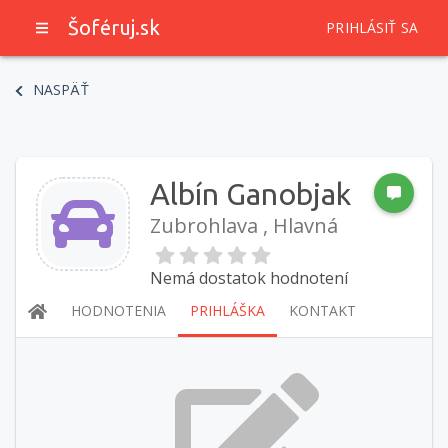
Šoféruj.sk
PRIHLÁSIŤ SA
NASPÄŤ
Albín Ganobjak
Zubrohlava , Hlavná
Nemá dostatok hodnotení
HODNOTENIA
PRIHLÁŠKA
KONTAKT