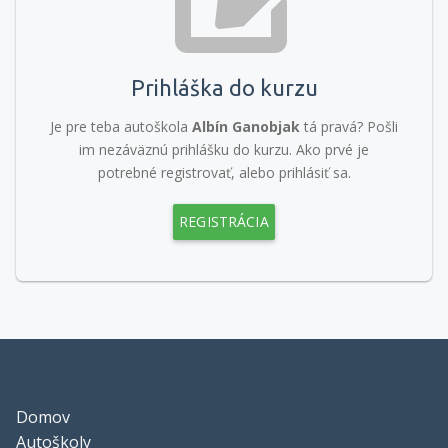
Prihláška do kurzu
Je pre teba autoškola
Albín Ganobjak
tá pravá? Pošli
im nezáväznú prihlášku do kurzu. Ako prvé je
potrebné registrovať, alebo prihlásiť sa.
REGISTRÁCIA
Domov
Autoškoly