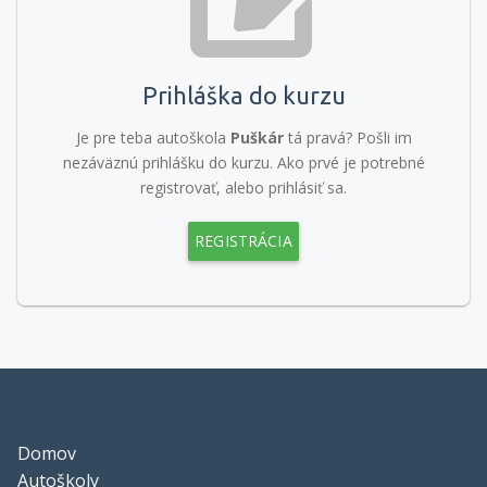
Prihláška do kurzu
Je pre teba autoškola
Puškár
tá pravá? Pošli im
nezáväznú prihlášku do kurzu. Ako prvé je potrebné
registrovať, alebo prihlásiť sa.
REGISTRÁCIA
Domov
Autoškoly