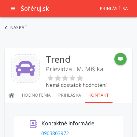
Šoféruj.sk
PRIHLÁSIŤ SA
NASPÄŤ
Trend
Prievidza , M. Mišíka
Nemá dostatok hodnotení
HODNOTENIA
PRIHLÁŠKA
KONTAKT
Kontaktné informácie
0903803972