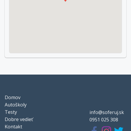
Domov
Autoškoly
Testy
info@soferuj.sk
Dobre vedieť
0951 025 308
Kontakt