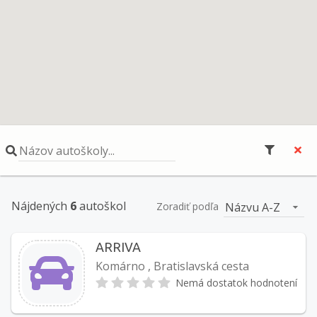
Názov autoškoly...
Nájdených
6
autoškol
Názvu A-Z
Zoradiť podľa
ARRIVA
Komárno , Bratislavská cesta
Nemá dostatok hodnotení