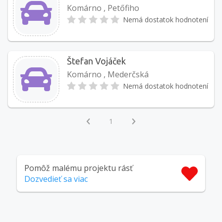
Komárno , Petőfiho
Nemá dostatok hodnotení
Štefan Vojáček
Komárno , Mederčská
Nemá dostatok hodnotení
1
Pomôž malému projektu rásť
Dozvedieť sa viac