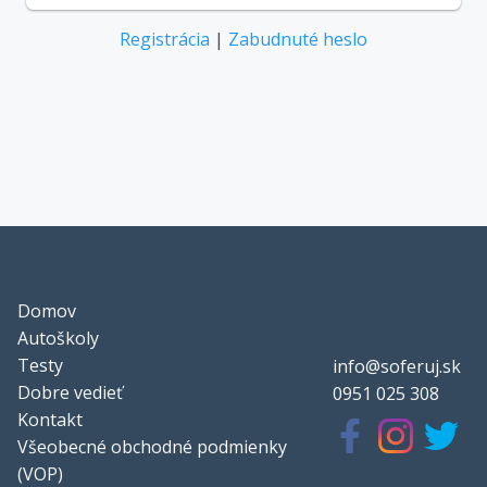
Registrácia
|
Zabudnuté heslo
Domov
Autoškoly
Testy
info@soferuj.sk
Dobre vedieť
0951 025 308
Kontakt
Všeobecné obchodné podmienky
(VOP)