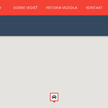
Y
DOBRE VEDIEŤ
HISTORIA VOZIDLA
KONTAKT