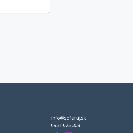
info@soferuj.sk
0951 025 308