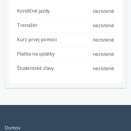
Kondičné jazdy
nezistené
Trenažér
nezistené
Kurz prvej pomoci
nezistené
Platba na splátky
nezistené
Študentské zľavy
nezistené
Domov