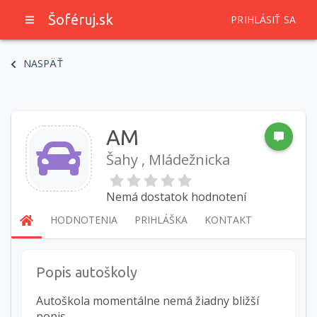
Šoféruj.sk
PRIHLÁSIŤ SA
NASPÄŤ
AM
Šahy , Mládežnicka
Nemá dostatok hodnotení
HODNOTENIA
PRIHLÁŠKA
KONTAKT
Popis autoškoly
Autoškola momentálne nemá žiadny bližší
popis.