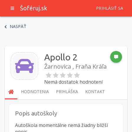
Šoféruj.sk
PRIHLÁSIŤ SA
NASPÄŤ
Apollo 2
Žarnovica , Fraňa Kráľa
Nemá dostatok hodnotení
HODNOTENIA
PRIHLÁŠKA
KONTAKT
Popis autoškoly
Autoškola momentálne nemá žiadny bližší
popis.