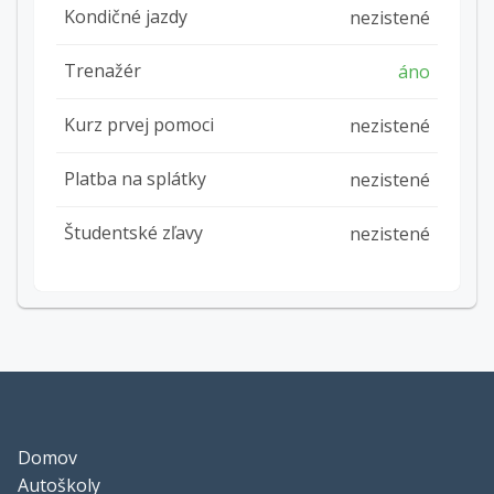
Kondičné jazdy
nezistené
Trenažér
áno
Kurz prvej pomoci
nezistené
Platba na splátky
nezistené
Študentské zľavy
nezistené
Domov
Autoškoly