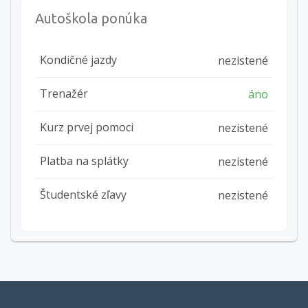
Autoškola ponúka
Kondičné jazdy
nezistené
Trenažér
áno
Kurz prvej pomoci
nezistené
Platba na splátky
nezistené
Študentské zľavy
nezistené