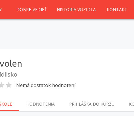
Y
DOBRE VEDIEŤ
HISTORIA VOZIDLA
KONTAKT
volen
ídlisko
Nemá dostatok hodnotení
ŠKOLE
HODNOTENIA
PRIHLÁŠKA
DO KURZU
K