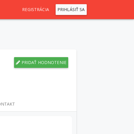
REGISTRÁCIA
PRIHLÁSIŤ SA
PRIDAŤ HODNOTENIE
ONTAKT