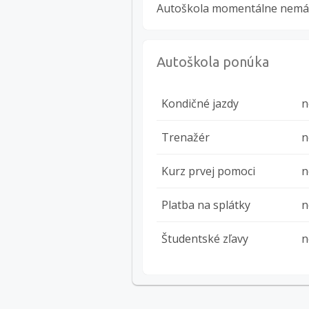
Autoškola momentálne nemá ž
Autoškola ponúka
Kondičné jazdy
n
Trenažér
n
Kurz prvej pomoci
n
Platba na splátky
n
Študentské zľavy
n