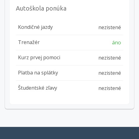
Autoškola ponúka
Kondičné jazdy
nezistené
Trenažér
áno
Kurz prvej pomoci
nezistené
Platba na splátky
nezistené
Študentské zľavy
nezistené