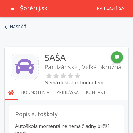
Šoféruj.sk
PRIHLÁSIŤ SA
NASPÄŤ
SAŠA
Partizánske , Veľká okružná
Nemá dostatok hodnotení
HODNOTENIA
PRIHLÁŠKA
KONTAKT
Popis autoškoly
Autoškola momentálne nemá žiadny bližší
popis.